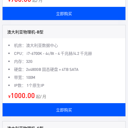
¥
起/ 月
立即购买
澳大利亚物理机-B型
机房：澳大利亚数据中心
CPU： i7-6700K - 4c/8t - 4 千兆赫/4.2 千兆赫
内存：32G
硬盘：2х480GB 固态硬盘 + 4TB SATA
带宽：100M
IP数： 1个原生IP
1000.00
¥
起/ 月
立即购买