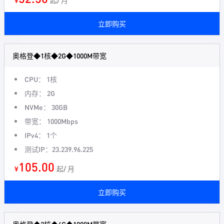
¥
起/ 月
立即购买
奥格登◆1核◆2G◆1000M带宽
CPU： 1核
内存： 2G
NVMe： 30GB
带宽： 1000Mbps
IPv4： 1个
测试IP：23.239.96.225
105.00
¥
起/ 月
立即购买