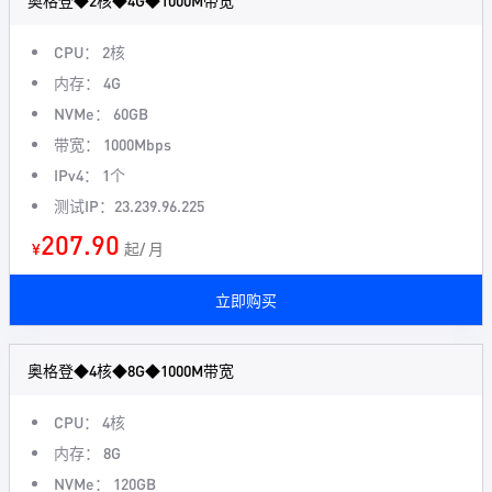
奥格登◆2核◆4G◆1000M带宽
CPU： 2核
内存： 4G
NVMe： 60GB
带宽： 1000Mbps
IPv4： 1个
测试IP：23.239.96.225
207.90
¥
起/ 月
立即购买
奥格登◆4核◆8G◆1000M带宽
CPU： 4核
内存： 8G
NVMe： 120GB