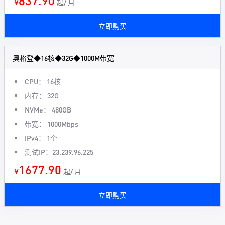
837.90
¥
起/ 月
立即购买
奥格登◆16核◆32G◆1000M带宽
CPU： 16核
内存： 32G
NVMe： 480GB
带宽： 1000Mbps
IPv4： 1个
测试IP：23.239.96.225
1677.90
¥
起/ 月
立即购买