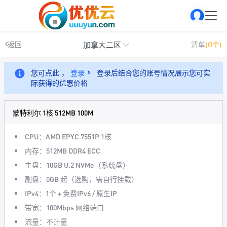
加拿大二区
返回
清单
(0个)
您可点此 ，
登录
登录后结合您的账号情况展示您可实
际获得的优惠价格
蒙特利尔 1核 512MB 100M
CPU：AMD EPYC 7551P 1核
内存：512MB DDR4 ECC
主盘：10GB U.2 NVMe（系统盘）
副盘：0GB 起（选购，需自行挂载）
IPv4：1个 + 免费IPv6 / 原生IP
带宽：100Mbps 网络端口
流量：不计量