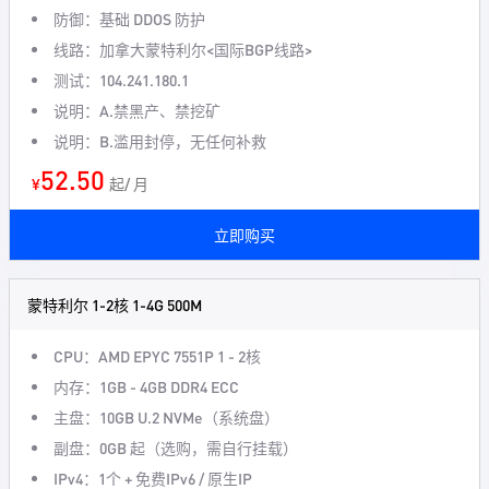
防御：基础 DDOS 防护
线路：加拿大蒙特利尔<国际BGP线路>
测试：104.241.180.1
说明：A.禁黑产、禁挖矿
说明：B.滥用封停，无任何补救
52.50
¥
起/ 月
立即购买
蒙特利尔 1-2核 1-4G 500M
CPU：AMD EPYC 7551P 1 - 2核
内存：1GB - 4GB DDR4 ECC
主盘：10GB U.2 NVMe（系统盘）
副盘：0GB 起（选购，需自行挂载）
IPv4：1个 + 免费IPv6 / 原生IP