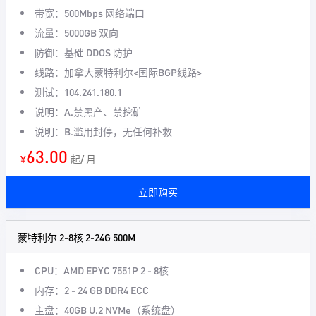
带宽：500Mbps 网络端口
流量：5000GB 双向
防御：基础 DDOS 防护
线路：加拿大蒙特利尔<国际BGP线路>
测试：104.241.180.1
说明：A.禁黑产、禁挖矿
说明：B.滥用封停，无任何补救
63.00
¥
起/ 月
立即购买
蒙特利尔 2-8核 2-24G 500M
CPU：AMD EPYC 7551P 2 - 8核
内存：2 - 24 GB DDR4 ECC
主盘：40GB U.2 NVMe（系统盘）