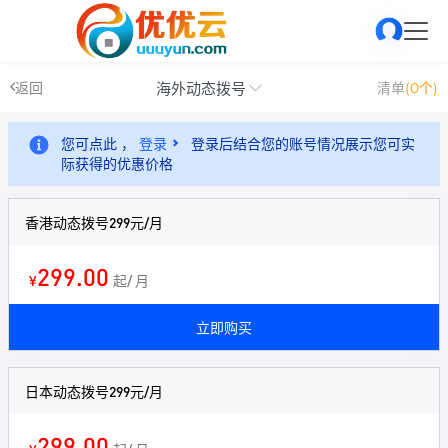
海外动态拨号
返回
清单
(0个)
您可点此 ，
登录
登录后结合您的账号情况展示您可实
际获得的优惠价格
香港动态拨号299元/月
299.00
¥
起/ 月
立即购买
日本动态拨号299元/月
299.00