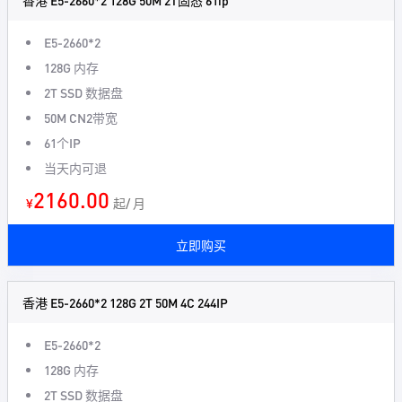
香港 E5-2660*2 128G 50M 2T固态 61ip
E5-2660*2
128G 内存
2T SSD 数据盘
50M CN2带宽
61个IP
当天内可退
2160.00
¥
起/ 月
立即购买
香港 E5-2660*2 128G 2T 50M 4C 244IP
E5-2660*2
128G 内存
2T SSD 数据盘