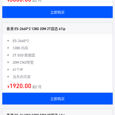
¥
起/ 月
立即购买
香港 E5-2660*2 128G 20M 2T固态 61ip
E5-2660*2
128G 内存
2T SSD 数据盘
20M CN2带宽
61个IP
当天内可退
1920.00
¥
起/ 月
立即购买