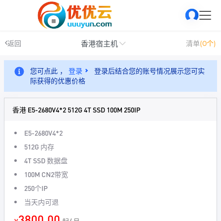
香港宿主机
返回
清单
(0个)
您可点此 ，
登录
登录后结合您的账号情况展示您可实
际获得的优惠价格
香港 E5-2680V4*2 512G 4T SSD 100M 250IP
E5-2680V4*2
512G 内存
4T SSD 数据盘
100M CN2带宽
250个IP
当天内可退
3800.00