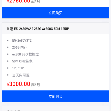
2760.00
¥
起/ 月
立即购买
香港 E5-2680V4*2 256G 6x800G 50M 125IP
E5-2680V3*2
256G 内存
6x800 SSD 数据盘
50M CN2带宽
125个IP
当天内可退
3000.00
¥
起/ 月
立即购买