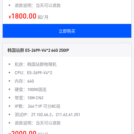
退款说明：当天可以退款
1800.00
¥
起/ 月
立即购买
韩国站群 E5-2699-V4*2 64G 250IP
机房：韩国站群物理机
CPU：E5-2699-V4*2
内存：64G
硬盘：1000G固态
带宽：10M CN2
IP数： 244个IP 可分8C段
测试IP：27.102.66.2，211.62.61.251
退款说明：当天可以退款
2000.00