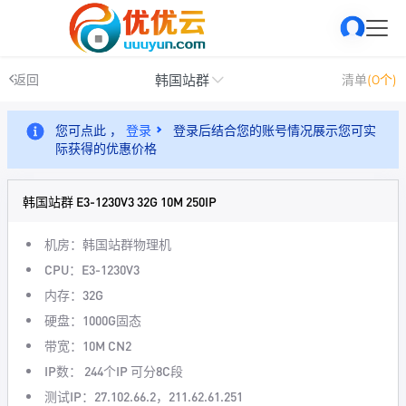
韩国站群
返回
清单
(0个)
您可点此 ，
登录
登录后结合您的账号情况展示您可实
际获得的优惠价格
韩国站群 E3-1230V3 32G 10M 250IP
机房：韩国站群物理机
CPU：E3-1230V3
内存：32G
硬盘：1000G固态
带宽：10M CN2
IP数： 244个IP 可分8C段
测试IP：27.102.66.2，211.62.61.251