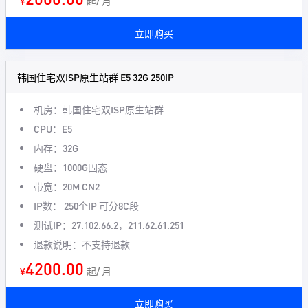
¥
起/ 月
立即购买
韩国住宅双ISP原生站群 E5 32G 250IP
机房：韩国住宅双ISP原生站群
CPU：E5
内存：32G
硬盘：1000G固态
带宽：20M CN2
IP数： 250个IP 可分8C段
测试IP：27.102.66.2，211.62.61.251
退款说明：不支持退款
4200.00
¥
起/ 月
立即购买